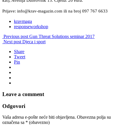
kat), Avenija Dubrovnik 15. Cijena: 20 eura.
Prijave: info@krav-magazin.com ili na broj 097 767 6633
kravmaga
responseworkshop
Previous post
Gun Threat Solutions seminar 2017
Next post
Djeca i sport
Share
Tweet
Pin
Leave a comment
Odgovori
Vaša adresa e-pošte neće biti objavljena.
Obavezna polja su
označena sa
* (obavezno)