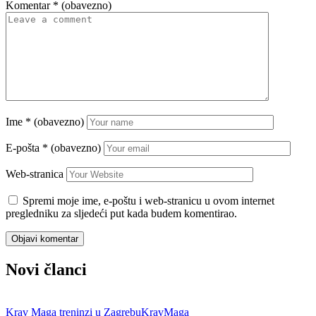
Komentar
* (obavezno)
Ime
* (obavezno)
E-pošta
* (obavezno)
Web-stranica
Spremi moje ime, e-poštu i web-stranicu u ovom internet
pregledniku za sljedeći put kada budem komentirao.
Novi članci
Krav Maga treninzi u Zagrebu
KravMaga