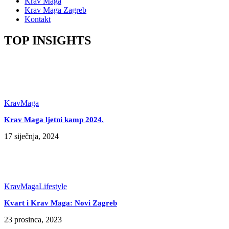
Krav Maga
Krav Maga Zagreb
Kontakt
TOP INSIGHTS
KravMaga
Krav Maga ljetni kamp 2024.
17 siječnja, 2024
KravMaga
Lifestyle
Kvart i Krav Maga: Novi Zagreb
23 prosinca, 2023