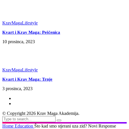
KravMaga
Lifestyle
Kvart i Krav Maga: Peščenica
10 prosinca, 2023
KravMaga
Lifestyle
Kvart i Krav Maga: Trnje
3 prosinca, 2023
© Copyright 2026 Krav Maga Akademija.
Home
Education
Što kad smo stjerani uza zid? Novi Response