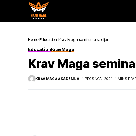
Home
Education
Krav Maga seminar u streljani
Education
KravMaga
Krav Maga seminar 
KRAV MAGA AKADEMIJA
1 PROSINCA, 2024
1 MINS REA