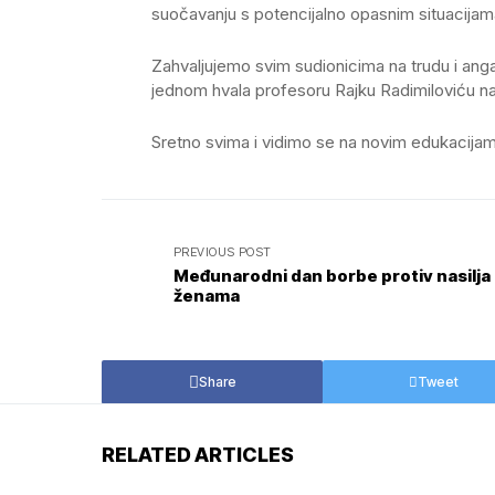
suočavanju s potencijalno opasnim situacijam
Zahvaljujemo svim sudionicima na trudu i anga
jednom hvala profesoru Rajku Radimiloviću n
Sretno svima i vidimo se na novim edukacija
PREVIOUS POST
Međunarodni dan borbe protiv nasilja
ženama
Share
Tweet
RELATED ARTICLES